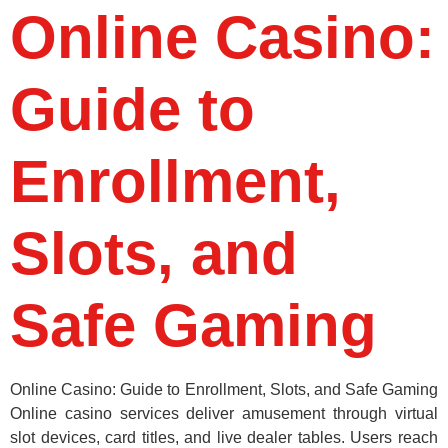
Online Casino:
Guide to
Enrollment,
Slots, and
Safe Gaming
Online Casino: Guide to Enrollment, Slots, and Safe Gaming
Online casino services deliver amusement through virtual
slot devices, card titles, and live dealer tables. Users reach