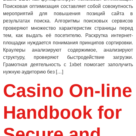
Поисковая оптимизация составляет собой совокупность
мероприятий для повышения позиций сайта в
результатах поиска. Алгоритмы поисковых сервисов
проверяют множество характеристик страницы перед
тем, как выдать её посетителю. Раскрутка интернет-
площадки нуждается понимания принципов сортировки.
Краулеры анализируют содержимое, анализируют
структуру, проверяют быстродействие загрузки.
Грамотная деятельность с 1xbet помогает заполучить
нужную аудиторию без […]
Casino On-line
Handbook for
Secure and