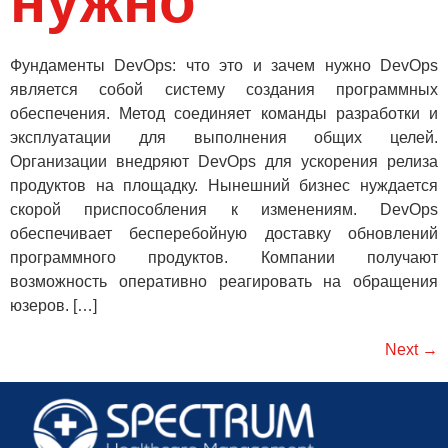
нужно
Фундаменты DevOps: что это и зачем нужно DevOps
является собой систему создания программных
обеспечения. Метод соединяет команды разработки и
эксплуатации для выполнения общих целей.
Организации внедряют DevOps для ускорения релиза
продуктов на площадку. Нынешний бизнес нуждается
скорой приспособления к изменениям. DevOps
обеспечивает бесперебойную доставку обновлений
программного продуктов. Компании получают
возможность оперативно реагировать на обращения
юзеров. […]
Next
→