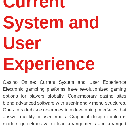
Current
System and
User
Experience
Casino Online: Current System and User Experience
Electronic gambling platforms have revolutionized gaming
options for players globally. Contemporary casino sites
blend advanced software with user-friendly menu structures.
Operators dedicate resources into developing interfaces that
answer quickly to user inputs. Graphical design conforms
modern guidelines with clean arrangements and arranged