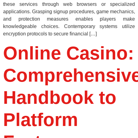
these services through web browsers or specialized
applications. Grasping signup procedures, game mechanics,
and protection measures enables players make
knowledgeable choices. Contemporary systems utilize
encryption protocols to secure financial […]
Online Casino:
Comprehensiv
Handbook to
Platform