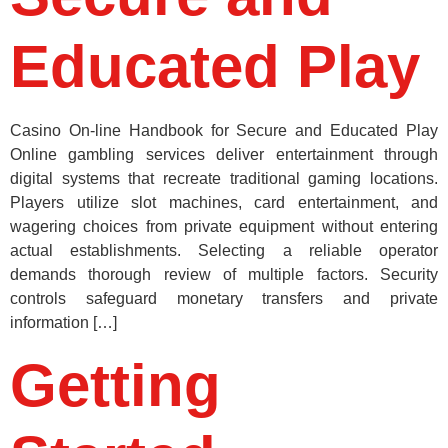
Educated Play
Casino On-line Handbook for Secure and Educated Play
Online gambling services deliver entertainment through
digital systems that recreate traditional gaming locations.
Players utilize slot machines, card entertainment, and
wagering choices from private equipment without entering
actual establishments. Selecting a reliable operator
demands thorough review of multiple factors. Security
controls safeguard monetary transfers and private
information […]
Getting