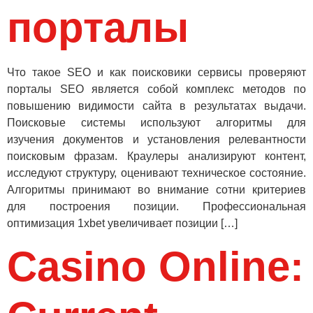
порталы
Что такое SEO и как поисковики сервисы проверяют
порталы SEO является собой комплекс методов по
повышению видимости сайта в результатах выдачи.
Поисковые системы используют алгоритмы для
изучения документов и установления релевантности
поисковым фразам. Краулеры анализируют контент,
исследуют структуру, оценивают техническое состояние.
Алгоритмы принимают во внимание сотни критериев
для построения позиции. Профессиональная
оптимизация 1xbet увеличивает позиции […]
Casino Online: