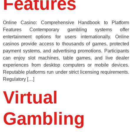
Features
Online Casino: Comprehensive Handbook to Platform
Features Contemporary gambling systems offer
entertainment options for users internationally. Online
casinos provide access to thousands of games, protected
payment systems, and advertising promotions. Participants
can enjoy slot machines, table games, and live dealer
experiences from desktop computers or mobile devices.
Reputable platforms run under strict licensing requirements.
Regulatory […]
Virtual
Gambling