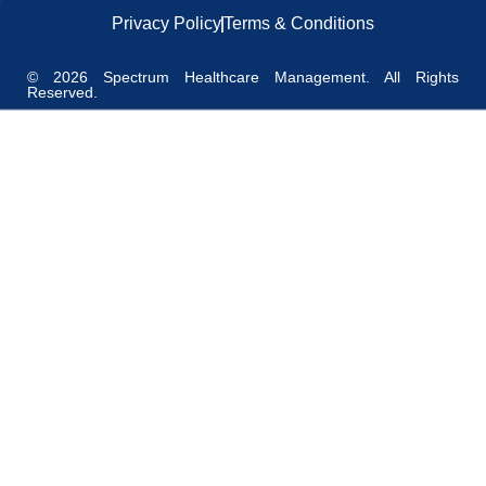
Privacy Policy
Terms & Conditions
© 2026 Spectrum Healthcare Management. All Rights
Reserved.