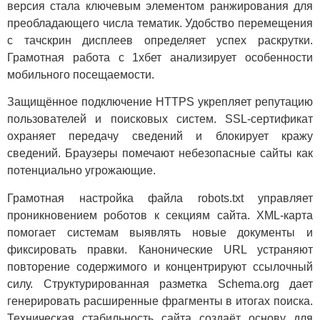
версия стала ключевым элементом ранжирования для
преобладающего числа тематик. Удобство перемещения
с тачскрин дисплеев определяет успех раскрутки.
Грамотная работа с 1хбет анализирует особенности
мобильного посещаемости.
Защищённое подключение HTTPS укрепляет репутацию
пользователей и поисковых систем. SSL-сертификат
охраняет передачу сведений и блокирует кражу
сведений. Браузеры помечают небезопасные сайты как
потенциально угрожающие.
Грамотная настройка файла robots.txt управляет
проникновением роботов к секциям сайта. XML-карта
помогает системам выявлять новые документы и
фиксировать правки. Канонические URL устраняют
повторение содержимого и концентрируют ссылочный
силу. Структурированная разметка Schema.org дает
генерировать расширенные фрагменты в итогах поиска.
Техническая стабильность сайта создаёт основу для