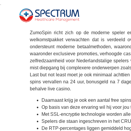
.
ZumoSpin richt zich op de moderne speler e
welkomstpakket verwachten dat is verdeeld ove
ondersteunt moderne betaalmethoden, waarond
waaronder exclusieve promoties, verhoogde cash
zelfredzaamheid voor Nederlandstalige spelers 
mist diepgang bij complexere onderwerpen zoal
Last but not least moet je ook minimaal achttie
spins vervallen na 24 uur, bonusgeld na 7 dage
behalve live casino.
Daarnaast krijg je ook een aantal free spins
Op basis van deze ervaring wil hij voor jo
Met SSL-encryptie technologie worden alle
Spelers die staan ingeschreven in het CRU
De RTP-percentages liggen gemiddeld hoger