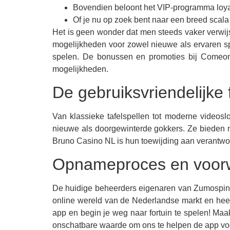
Bovendien beloont het VIP-programma loyal
Of je nu op zoek bent naar een breed scala
Het is geen wonder dat men steeds vaker verwijs
mogelijkheden voor zowel nieuwe als ervaren s
spelen. De bonussen en promoties bij Comeon 
mogelijkheden.
De gebruiksvriendelijke
Van klassieke tafelspellen tot moderne videos
nieuwe als doorgewinterde gokkers. Ze bieden mi
Bruno Casino NL is hun toewijding aan verantwo
Opnameproces en voor
De huidige beheerders eigenaren van Zumospins
online wereld van de Nederlandse markt en heef
app en begin je weg naar fortuin te spelen! Ma
onschatbare waarde om ons te helpen de app voor