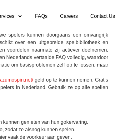
rvices
FAQs
Careers
Contact Us
uwe spelers kunnen doorgaans een omvangrijk
schikt over een uitgebreide spelbibliotheek en
n voordelen naarmate zij actiever deelnemen,
een Nederlands vertaalde FAQ volledig, waardoor
matie om basisproblemen zelf op te lossen, maar
w.zumospin.net/
geld op te kunnen nemen. Gratis
pelers in Nederland. Gebruik ze op alle spellen
en kunnen genieten van hun gokervaring.
o, zodat ze alsnog kunnen spelen.
hier vaak de voorkeur aan geven.