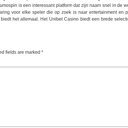
umospin is een interessant platform dat zijn naam snel in de w
ing voor elke speler die op zoek is naar entertainment en p
edt het allemaal. Het Unibet Casino biedt een brede selectie
ed fields are marked
*