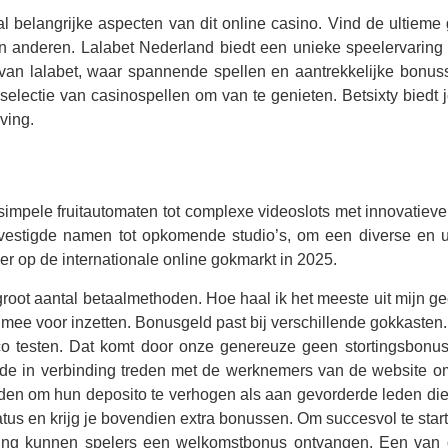
 belangrijke aspecten van dit online casino. Vind de ultieme
 anderen. Lalabet Nederland biedt een unieke speelervaring 
 van lalabet, waar spannende spellen en aantrekkelijke bonu
lectie van casinospellen om van te genieten. Betsixty biedt je 
ving.
simpele fruitautomaten tot complexe videoslots met innovatie
vestigde namen tot opkomende studio’s, om een diverse en u
 op de internationale online gokmarkt in 2025.
een groot aantal betaalmethoden. Hoe haal ik het meeste uit mijn
 mee voor inzetten. Bonusgeld past bij verschillende gokkasten.
ico testen. Dat komt door onze genereuze geen stortingsbon
 tijde in verbinding treden met de werknemers van de website 
n om hun deposito te verhogen als aan gevorderde leden die 
atus en krijg je bovendien extra bonussen. Om succesvol te start
ting kunnen spelers een welkomstbonus ontvangen. Een van 