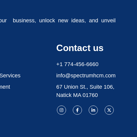
our business, unlock new ideas, and unveil
Contact us
+1 774-456-6660
 Services
info@spectrumhcm.com
ment
67 Union St., Suite 106,
Natick MA 01760