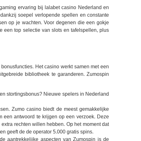
 gaming ervaring bij lalabet casino Nederland en
dankzij soepel verlopende spellen en constante
ssen op je wachten. Voor degenen die een gokje
een top selectie van slots en tafelspellen, plus
ve bonusfuncties. Het casino werkt samen met een
itgebreide bibliotheek te garanderen. Zumospin
 geen stortingsbonus? Nieuwe spelers in Nederland
ussen. Zumo casino biedt de meest gemakkelijke
om een antwoord te krijgen op een verzoek. Deze
extra rechten willen hebben. Op het moment dat
en geeft de de operator 5.000 gratis spins.
de aantrekkelijke aspecten van Zumospin is de