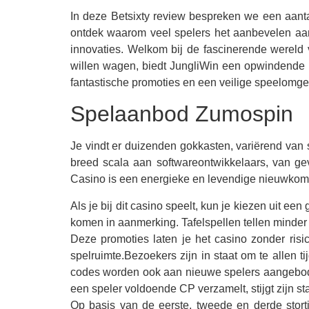
In deze Betsixty review bespreken we een aantal
ontdek waarom veel spelers het aanbevelen aan
innovaties. Welkom bij de fascinerende wereld
willen wagen, biedt JungliWin een opwindende se
fantastische promoties en een veilige speelomge
Spelaanbod Zumospin
Je vindt er duizenden gokkasten, variërend van 
breed scala aan softwareontwikkelaars, van ge
Casino is een energieke en levendige nieuwkomer
Als je bij dit casino speelt, kun je kiezen uit 
komen in aanmerking. Tafelspellen tellen minder
Deze promoties laten je het casino zonder ris
spelruimte.Bezoekers zijn in staat om te allen
codes worden ook aan nieuwe spelers aangebode
een speler voldoende CP verzamelt, stijgt zijn st
Op basis van de eerste, tweede en derde stor