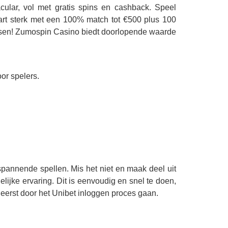
ular, vol met gratis spins en cashback. Speel
tart sterk met een 100% match tot €500 plus 100
ansen! Zumospin Casino biedt doorlopende waarde
or spelers.
annende spellen. Mis het niet en maak deel uit
ijke ervaring. Dit is eenvoudig en snel te doen,
 eerst door het Unibet inloggen proces gaan.