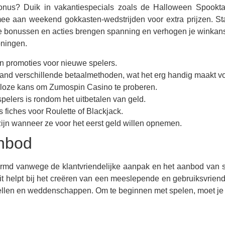
nus? Duik in vakantiespecials zoals de Halloween Spooktac
 mee aan weekend gokkasten-wedstrijden voor extra prijzen. S
euze bonussen en acties brengen spanning en verhogen je wink
oningen.
en promoties voor nieuwe spelers.
nd verschillende betaalmethoden, wat het erg handig maakt vo
coloze kans om Zumospin Casino te proberen.
elers is rondom het uitbetalen van geld.
 fiches voor Roulette of Blackjack.
zijn wanneer ze voor het eerst geld willen opnemen.
anbod
d vanwege de klantvriendelijke aanpak en het aanbod van sp
helpt bij het creëren van een meeslepende en gebruiksvriendel
 spellen en weddenschappen. Om te beginnen met spelen, moet je