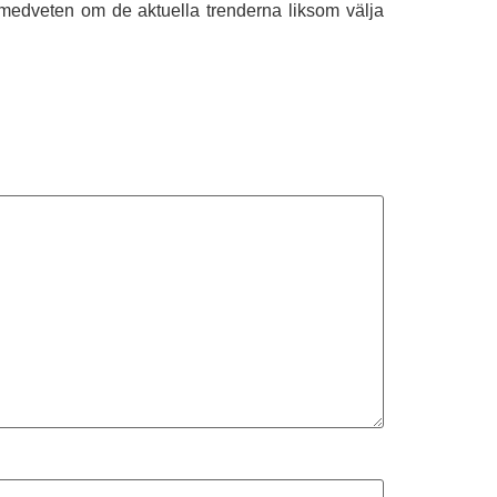
g medveten om de aktuella trenderna liksom välja