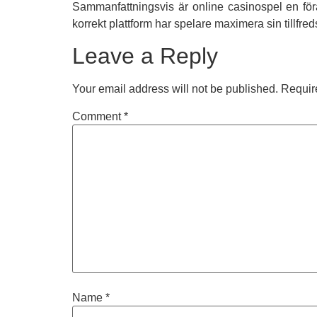
Sammanfattningsvis är online casinospel en förä
korrekt plattform har spelare maximera sin tillfr
Leave a Reply
Your email address will not be published.
Requir
Comment
*
Name
*