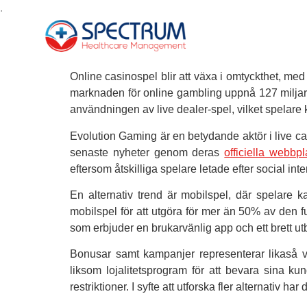
.
Online casinospel blir att växa i omtyckthet, m
marknaden för online gambling uppnå 127 miljard
användningen av live dealer-spel, vilket spelare 
Evolution Gaming är en betydande aktör i live c
senaste nyheter genom deras
officiella webbpl
eftersom åtskilliga spelare letade efter social inte
En alternativ trend är mobilspel, där spelare
mobilspel för att utgöra för mer än 50% av den 
som erbjuder en brukarvänlig app och ett brett u
Bonusar samt kampanjer representerar likaså vik
liksom lojalitetsprogram för att bevara sina kun
restriktioner. I syfte att utforska fler alternativ ha