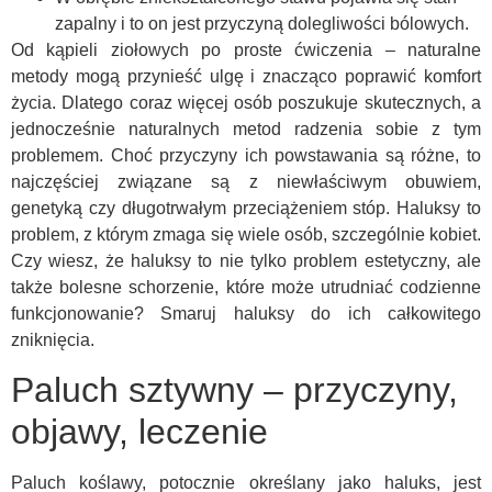
zapalny i to on jest przyczyną dolegliwości bólowych.
Od kąpieli ziołowych po proste ćwiczenia – naturalne
metody mogą przynieść ulgę i znacząco poprawić komfort
życia. Dlatego coraz więcej osób poszukuje skutecznych, a
jednocześnie naturalnych metod radzenia sobie z tym
problemem. Choć przyczyny ich powstawania są różne, to
najczęściej związane są z niewłaściwym obuwiem,
genetyką czy długotrwałym przeciążeniem stóp. Haluksy to
problem, z którym zmaga się wiele osób, szczególnie kobiet.
Czy wiesz, że haluksy to nie tylko problem estetyczny, ale
także bolesne schorzenie, które może utrudniać codzienne
funkcjonowanie? Smaruj haluksy do ich całkowitego
zniknięcia.
Paluch sztywny – przyczyny,
objawy, leczenie
Paluch koślawy, potocznie określany jako haluks, jest