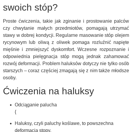
swoich stóp?
Proste ćwiczenia, takie jak zginanie i prostowanie palców
czy chwytanie małych przedmiotów, pomagają utrzymać
stawy w dobrej kondycji. Regularne masowanie stóp olejem
rycynowym lub oliwą z oliwek pomaga rozluźnić napięte
mięśnie i zmniejszyć dyskomfort. Wczesne rozpoznanie i
odpowiednia pielęgnacja stóp mogą jednak zahamować
rozwój deformacji. Problem haluksów dotyczy nie tylko osób
starszych – coraz częściej zmagają się z nim także młodsze
osoby.
Ćwiczenia na haluksy
Odciąganie palucha
{
Haluksy, czyli paluchy koślawe, to powszechna
deformacja stopy.