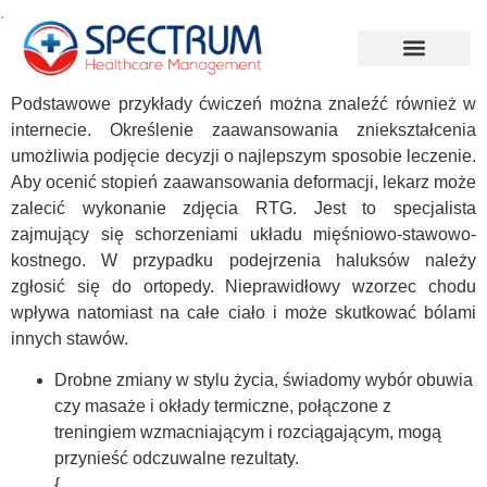
.
Podstawowe przykłady ćwiczeń można znaleźć również w
internecie. Określenie zaawansowania zniekształcenia
umożliwia podjęcie decyzji o najlepszym sposobie leczenie.
Aby ocenić stopień zaawansowania deformacji, lekarz może
zalecić wykonanie zdjęcia RTG. Jest to specjalista
zajmujący się schorzeniami układu mięśniowo-stawowo-
kostnego. W przypadku podejrzenia haluksów należy
zgłosić się do ortopedy. Nieprawidłowy wzorzec chodu
wpływa natomiast na całe ciało i może skutkować bólami
innych stawów.
Drobne zmiany w stylu życia, świadomy wybór obuwia
czy masaże i okłady termiczne, połączone z
treningiem wzmacniającym i rozciągającym, mogą
przynieść odczuwalne rezultaty.
{