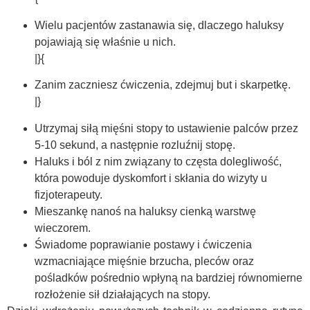
Wielu pacjentów zastanawia się, dlaczego haluksy
pojawiają się właśnie u nich.
|}{
Zanim zaczniesz ćwiczenia, zdejmuj but i skarpetkę.
|}
Utrzymaj siłą mięśni stopy to ustawienie palców przez
5-10 sekund, a następnie rozluźnij stopę.
Haluks i ból z nim związany to częsta dolegliwość,
która powoduje dyskomfort i skłania do wizyty u
fizjoterapeuty.
Mieszankę nanoś na haluksy cienką warstwę
wieczorem.
Świadome poprawianie postawy i ćwiczenia
wzmacniające mięśnie brzucha, pleców oraz
pośladków pośrednio wpłyną na bardziej równomierne
rozłożenie sił działających na stopy.