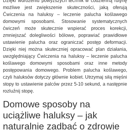
Dzięki wdrożeniu powyższych technik w codzienną rutynę
możliwe jest zwiększenie skuteczności, jaką oferują
Ćwiczenia na haluksy – leczenie palucha koślawego
domowymi sposobami. Stosowanie systematycznych
ćwiczeń może skutecznie wspierać proces korekcji,
zmniejszać dolegliwości bólowe, poprawiać prawidłowe
ustawienie palucha oraz ograniczać postęp deformacji.
Dzięki niej można skuteczniej opracować plan działania,
uwzględniający Ćwiczenia na haluksy – leczenie palucha
koślawego domowymi sposobami oraz inne metody
postępowania domowego. Problem palucha koślawego,
czyli haluksów dotyczy głównie kobiet. Utrzymaj siłą mięśni
stopy to ustawienie palców przez 5-10 sekund, a następnie
rozluźnij stopę.
Domowe sposoby na
uciążliwe haluksy – jak
naturalnie zadbać o zdrowie