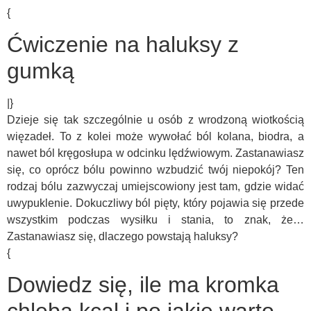
{
Ćwiczenie na haluksy z
gumką
|}
Dzieje się tak szczególnie u osób z wrodzoną wiotkością
więzadeł. To z kolei może wywołać ból kolana, biodra, a
nawet ból kręgosłupa w odcinku lędźwiowym. Zastanawiasz
się, co oprócz bólu powinno wzbudzić twój niepokój? Ten
rodzaj bólu zazwyczaj umiejscowiony jest tam, gdzie widać
uwypuklenie. Dokuczliwy ból pięty, który pojawia się przede
wszystkim podczas wysiłku i stania, to znak, że…
Zastanawiasz się, dlaczego powstają haluksy?
{
Dowiedz się, ile ma kromka