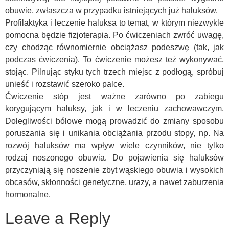
obuwie, zwłaszcza w przypadku istniejących już haluksów.
Profilaktyka i leczenie haluksa to temat, w którym niezwykle
pomocna będzie fizjoterapia. Po ćwiczeniach zwróć uwagę,
czy chodząc równomiernie obciążasz podeszwę (tak, jak
podczas ćwiczenia). To ćwiczenie możesz też wykonywać,
stojąc. Pilnując styku tych trzech miejsc z podłogą, spróbuj
unieść i rozstawić szeroko palce.
Ćwiczenie stóp jest ważne zarówno po zabiegu
korygującym haluksy, jak i w leczeniu zachowawczym.
Dolegliwości bólowe mogą prowadzić do zmiany sposobu
poruszania się i unikania obciążania przodu stopy, np. Na
rozwój haluksów ma wpływ wiele czynników, nie tylko
rodzaj noszonego obuwia. Do pojawienia się haluksów
przyczyniają się noszenie zbyt wąskiego obuwia i wysokich
obcasów, skłonności genetyczne, urazy, a nawet zaburzenia
hormonalne.
Leave a Reply