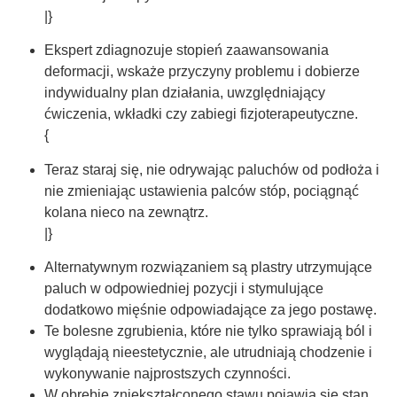
|}
Ekspert zdiagnozuje stopień zaawansowania
deformacji, wskaże przyczyny problemu i dobierze
indywidualny plan działania, uwzględniający
ćwiczenia, wkładki czy zabiegi fizjoterapeutyczne.
{
Teraz staraj się, nie odrywając paluchów od podłoża i
nie zmieniając ustawienia palców stóp, pociągnąć
kolana nieco na zewnątrz.
|}
Alternatywnym rozwiązaniem są plastry utrzymujące
paluch w odpowiedniej pozycji i stymulujące
dodatkowo mięśnie odpowiadające za jego postawę.
Te bolesne zgrubienia, które nie tylko sprawiają ból i
wyglądają nieestetycznie, ale utrudniają chodzenie i
wykonywanie najprostszych czynności.
W obrębie zniekształconego stawu pojawia się stan