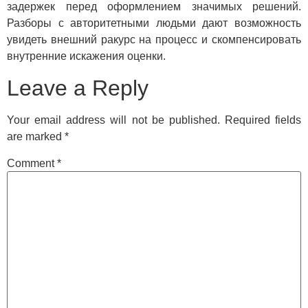
задержек перед оформлением значимых решений.
Разборы с авторитетными людьми дают возможность
увидеть внешний ракурс на процесс и скомпенсировать
внутренние искажения оценки.
Leave a Reply
Your email address will not be published.
Required fields
are marked
*
Comment
*