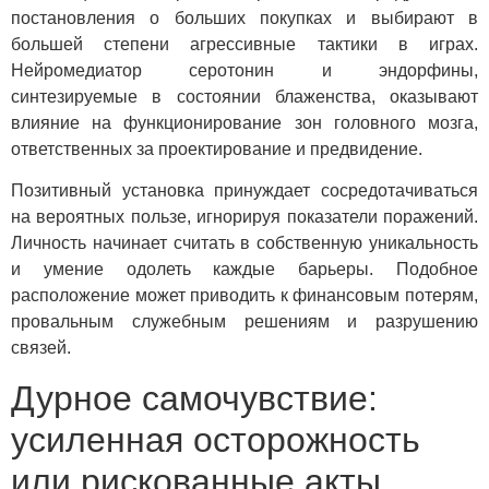
постановления о больших покупках и выбирают в
большей степени агрессивные тактики в играх.
Нейромедиатор серотонин и эндорфины,
синтезируемые в состоянии блаженства, оказывают
влияние на функционирование зон головного мозга,
ответственных за проектирование и предвидение.
Позитивный установка принуждает сосредотачиваться
на вероятных пользе, игнорируя показатели поражений.
Личность начинает считать в собственную уникальность
и умение одолеть каждые барьеры. Подобное
расположение может приводить к финансовым потерям,
провальным служебным решениям и разрушению
связей.
Дурное самочувствие:
усиленная осторожность
или рискованные акты