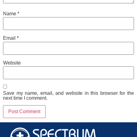
Name
*
Email
*
Website
Save my name, email, and website in this browser for the
next time I comment.