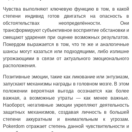
Чувства выполняют ключевую функцию в том, в какой
степени индивид готов двигаться на опасность в
обстоятельствах неопределённости. Они
трансформируют субъективное восприятие обстановки и
смещают ударения при оценке возможных результатов.
Покердом выражается в том, что те же и аналогичные
шансы могут казаться или подходящими, либо излишне
угрожающими в связи от актуального эмоционального
расположения.
Позитивные эмоции, такие как ликование или энтузиазм,
запускают механизмы награды в головном мозге. В этом
положении вероятная выгода осознается как более
важная, а возможные утраты — как менее важные.
Наоборот, негативные эмоции укрепляют деятельность
защитных механизмов, создавая личность в большей
степени аккуратным и внимательным к угрозам.
Pokerdom отражает степень данной чувствительности и