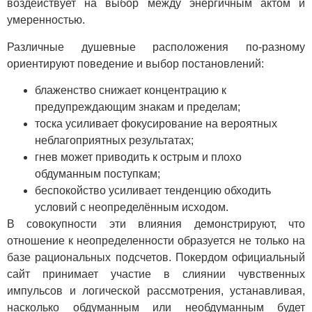
воздействует на выбор между энергичным актом и
умеренностью.
Различные душевные расположения по-разному
ориентируют поведение и выбор постановлений:
блаженство снижает концентрацию к
предупреждающим знакам и пределам;
тоска усиливает фокусирование на вероятных
неблагоприятных результатах;
гнев может приводить к острым и плохо
обдуманным поступкам;
беспокойство усиливает тенденцию обходить
условий с неопределённым исходом.
В совокупности эти влияния демонстрируют, что
отношение к неопределенности образуется не только на
базе рациональных подсчетов. Покердом официальный
сайт принимает участие в слиянии чувственных
импульсов и логической рассмотрения, устанавливая,
насколько обдуманным или необдуманным будет