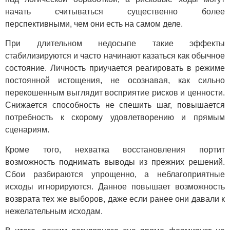
начать считываться существенно более
перспективными, чем они есть на самом деле.
При длительном недосыпе такие эффекты
стабилизируются и часто начинают казаться как обычное
состояние. Личность приучается реагировать в режиме
постоянной истощения, не осознавая, как сильно
перекошенным выглядит восприятие рисков и ценности.
Снижается способность не спешить шаг, повышается
потребность к скорому удовлетворению и прямым
сценариям.
Кроме того, нехватка восстановления портит
возможность поднимать выводы из прежних решений.
Сбои разбираются упрощенно, а неблагоприятные
исходы игнорируются. Данное повышает возможность
возврата тех же выборов, даже если ранее они давали к
нежелательным исходам.