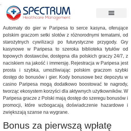
.
Automaty do gier w Paripesa to serce kasyna, oferujące
polskim graczom setki slotów z różnorodnymi tematami, od
starożytnych cywilizacji po futurystyczne przygody. Gry
kasynowe w Paripesa to szeroka biblioteka tytułów od
topowych dostawców, dostępna dla polskich graczy 24/7, z
naciskiem na jakość i immersję. Rejestracja w Paripesa jest
prosta i szybka, umożliwiając polskim graczom szybki
dostęp do bonusów i gier. Kody bonusowe bez depozytu w
casino Paripesa mogą dodatkowo boostować te nagrody,
tworząc ekosystem korzyści dla aktywnych użytkowników. W
Paripesa gracze z Polski mają dostęp do szeregu bonusów i
promocji, które wzbogacają doświadczenie hazardowe i
zwiększają szanse na wygrane.
Bonus za pierwszą wpłatę