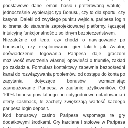
podstawowe dane—email, hasło i preferowaną walutę—
jednocześnie wybierając typ Bonusu, czy to dla sportu, czy
kasyna. Daleki od zwykłego punktu wejścia, paripesa login
to brama do starannie zaprojektowanej platformy, łączącej
intuicyjną funkcjonalność z solidnym bezpieczeństwem.
Niezależnie od tego, czy chodzi o nawigowanie po
bonusach, czy eksplorowanie gier takich jak Aviator,
doświadczenie logowania Paripesa daje graczom
możliwość stworzenia własnej opowieści o triumfie, zakład
po zakładzie. Formularz kontaktowy zapewnia bezpośredni
kanał do rozwiązywania problemów, od dostępu do konta po
zapytania dotyczące bonusów, wzmacniając
zaangażowanie Paripesa w zaufanie użytkowników. Od
100% bonusu powitalnego po cotygodniowe doładowania i
oferty cashback, te zachęty zwiększają wartość każdego
paripesa login deposit.
Kod bonusowy casino Paripesa wspomaga te gry
dodatkowymi środkami. Gry karciane i stołowe w Paripesa