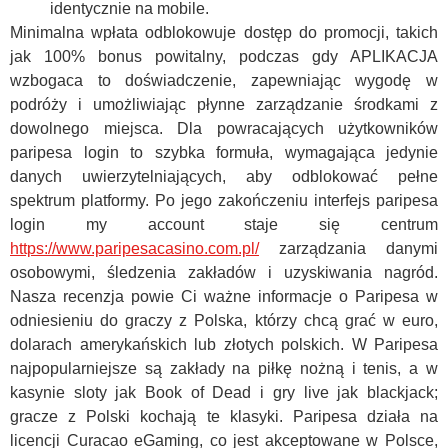
identycznie na mobile.
Minimalna wpłata odblokowuje dostęp do promocji, takich
jak 100% bonus powitalny, podczas gdy APLIKACJA
wzbogaca to doświadczenie, zapewniając wygodę w
podróży i umożliwiając płynne zarządzanie środkami z
dowolnego miejsca. Dla powracających użytkowników
paripesa login to szybka formuła, wymagająca jedynie
danych uwierzytelniających, aby odblokować pełne
spektrum platformy. Po jego zakończeniu interfejs paripesa
login my account staje się centrum
https://www.paripesacasino.com.pl/
zarządzania danymi
osobowymi, śledzenia zakładów i uzyskiwania nagród.
Nasza recenzja powie Ci ważne informacje o Paripesa w
odniesieniu do graczy z Polska, którzy chcą grać w euro,
dolarach amerykańskich lub złotych polskich. W Paripesa
najpopularniejsze są zakłady na piłkę nożną i tenis, a w
kasynie sloty jak Book of Dead i gry live jak blackjack;
gracze z Polski kochają te klasyki. Paripesa działa na
licencji Curacao eGaming, co jest akceptowane w Polsce,