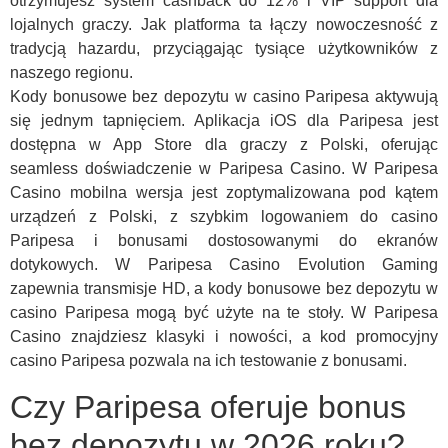
otrzymujesz system cashback do 12% i VIP support dla
lojalnych graczy. Jak platforma ta łączy nowoczesność z
tradycją hazardu, przyciągając tysiące użytkowników z
naszego regionu.
Kody bonusowe bez depozytu w casino Paripesa aktywują
się jednym tapnięciem. Aplikacja iOS dla Paripesa jest
dostępna w App Store dla graczy z Polski, oferując
seamless doświadczenie w Paripesa Casino. W Paripesa
Casino mobilna wersja jest zoptymalizowana pod kątem
urządzeń z Polski, z szybkim logowaniem do casino
Paripesa i bonusami dostosowanymi do ekranów
dotykowych. W Paripesa Casino Evolution Gaming
zapewnia transmisje HD, a kody bonusowe bez depozytu w
casino Paripesa mogą być użyte na te stoły. W Paripesa
Casino znajdziesz klasyki i nowości, a kod promocyjny
casino Paripesa pozwala na ich testowanie z bonusami.
Czy Paripesa oferuje bonus
bez depozytu w 2026 roku?