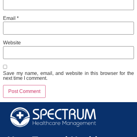
Email
*
Website
Save my name, email, and website in this browser for the
next time I comment.