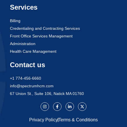
Services
Billing
Credentialing and Contracting Services
Front Office Services Management
Administration
Health Care Management
Contact us
+1 774-456-6660
info@spectrumhcm.com
67 Union St., Suite 106, Natick MA 01760
Privacy Policy
Terms & Conditions