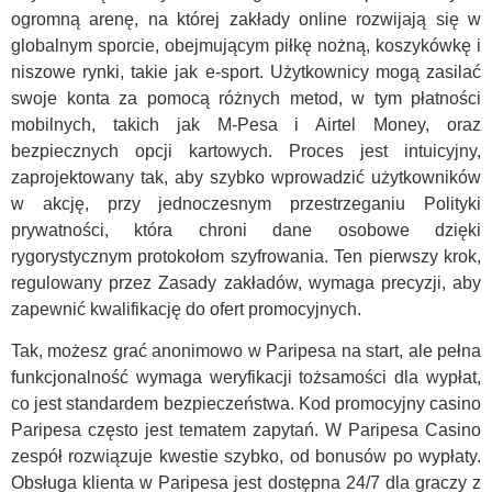
ogromną arenę, na której zakłady online rozwijają się w
globalnym sporcie, obejmującym piłkę nożną, koszykówkę i
niszowe rynki, takie jak e-sport. Użytkownicy mogą zasilać
swoje konta za pomocą różnych metod, w tym płatności
mobilnych, takich jak M-Pesa i Airtel Money, oraz
bezpiecznych opcji kartowych. Proces jest intuicyjny,
zaprojektowany tak, aby szybko wprowadzić użytkowników
w akcję, przy jednoczesnym przestrzeganiu Polityki
prywatności, która chroni dane osobowe dzięki
rygorystycznym protokołom szyfrowania. Ten pierwszy krok,
regulowany przez Zasady zakładów, wymaga precyzji, aby
zapewnić kwalifikację do ofert promocyjnych.
Tak, możesz grać anonimowo w Paripesa na start, ale pełna
funkcjonalność wymaga weryfikacji tożsamości dla wypłat,
co jest standardem bezpieczeństwa. Kod promocyjny casino
Paripesa często jest tematem zapytań. W Paripesa Casino
zespół rozwiązuje kwestie szybko, od bonusów po wypłaty.
Obsługa klienta w Paripesa jest dostępna 24/7 dla graczy z