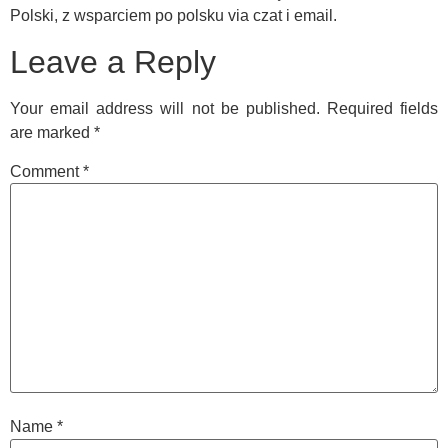
Polski, z wsparciem po polsku via czat i email.
Leave a Reply
Your email address will not be published.
Required fields
are marked
*
Comment
*
Name
*