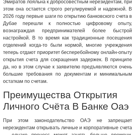
Эмиратов лояльна к добросовестным нерезидентам, при
этом она остается строго регулируемой и надежной. В
2026 году первые шаги по открытию банковского счета в
Дубае перешли к полностью цифровому опыту,
вознаграждая предпринимателей более быстрой
настройкой. В то время как традиционные посещения
отделений когда-то были нормой, многие учреждения
теперь отдают приоритет бесперебойному онлайн-опыту
открытия счета для сокращения задержек. В принципе
да, но в этом случае к заявителю предъявляются очень
большие требования по документам и минимальным
остаткам по счетам.
Преимущества Открытия
Личного Счёта В Банке Оаэ
При этом законодательство ОАЭ не запрещает
нерезидентам открывать личные и корпоративные счета
— однако процесс может занять больше времени,