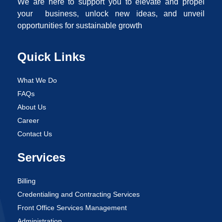
We are here to support you to elevate and propel
your business, unlock new ideas, and unveil
opportunities for sustainable growth
Quick Links
What We Do
FAQs
About Us
Career
Contact Us
Services
Billing
Credentialing and Contracting Services
Front Office Services Management
Administration