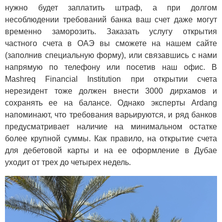
нужно будет заплатить штраф, а при долгом
несоблюдении требований банка ваш счет даже могут
временно заморозить. Заказать услугу открытия
частного счета в ОАЭ вы сможете на нашем сайте
(заполнив специальную форму), или связавшись с нами
напрямую по телефону или посетив наш офис. В
Mashreq Financial Institution при открытии счета
нерезидент тоже должен внести 3000 дирхамов и
сохранять ее на балансе. Однако эксперты Ardang
напоминают, что требования варьируются, и ряд банков
предусматривает наличие на минимальном остатке
более крупной суммы. Как правило, на открытие счета
для дебетовой карты и на ее оформление в Дубае
уходит от трех до четырех недель.