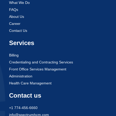
What We Do
FAQs
About Us
Career
Contact Us
Services
Billing
Credentialing and Contracting Services
Front Office Services Management
Administration
Health Care Management
Contact us
+1 774-456-6660
info@spectrumhcm.com