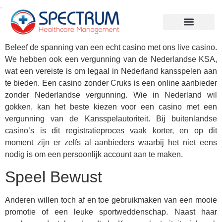
.
Beleef de spanning van een echt casino met ons live casino.
We hebben ook een vergunning van de Nederlandse KSA,
wat een vereiste is om legaal in Nederland kansspelen aan
te bieden. Een casino zonder Cruks is een online aanbieder
zonder Nederlandse vergunning. Wie in Nederland wil
gokken, kan het beste kiezen voor een casino met een
vergunning van de Kansspelautoriteit. Bij buitenlandse
casino’s is dit registratieproces vaak korter, en op dit
moment zijn er zelfs al aanbieders waarbij het niet eens
nodig is om een persoonlijk account aan te maken.
Speel Bewust
Anderen willen toch af en toe gebruikmaken van een mooie
promotie of een leuke sportweddenschap. Naast haar