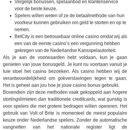
Vergelijk bonussen, spelaanbod en klantenservice
voor de beste keuze.
Spelers willen weten of ze de betaalmethode van hun
voorkeur kunnen gebruiken om geld te storten en op te
nemen.
BetCity is een betrouwbaar online casino omdat wij als
een van de eerste casino’s een vergunning hebben
gekregen van de Nederlandse Kansspelautoriteit.
Als je aan de voorwaarden hebt voldaan, kun je gaan
genieten van jouw bonusgeld. Je kunt nu voortaan vanuit je
luie stoel het casino bezoeken. Als casino hebben wij de
verantwoordelijkheid om gokverslavingen tegen te gaan.
Het is geheel aan jou hoe je jouw casino bonus gebruikt.
Bovendien zijn deze methoden vaak gekoppeld aan hogere
stortingslimieten dan traditionele creditcards, wat gunstig is
voor spelers die met grotere bedragen willen opereren. Het
gebruik van Volt of Brite is momenteel de meest populaire
keuze onder Nederlandse spelers. Zonder de automatische
vangnetten van het nationale register ligt de