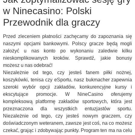
w Ninecasino: Polski
Przewodnik dla graczy
Przed zleceniem płatności zachęcamy do zapoznania się
naszymi opcjami bankowymi. Polscy gracze będą mogli
założyć u nas konto po wykonaniu zaledwie kilku
nieskomplikowanych kroków. Sprawdź, jakie bonusy
możesz u nas odebrać!
Niezależnie od tego, czy jesteś fanem piłki nożnej,
koszykówki, tenisa czy eSportu, nasz bukmacher zapewnia
szeroki wybór opcji zakładów, konkurencyjne kursy i
ekscytujące promocje. W NineCasino oferujemy
kompleksową platformę zakładów sportowych, która jest
przeznaczona dla wszystkich entuzjastów sportu.
Niezależnie od tego, czy jesteś nowym graczem, czy
doświadczonym weteranem, zawsze jest coś, na co możesz
czekać, grając i zdobywając punkty. Program ten ma na celu