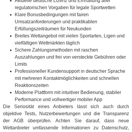
Aktuelle deutsche Lizenz und Einhaltung aller
regulatorischen Vorgaben für legale Sportwetten
Klare Bonusbedingungen mit fairen
Umsatzanforderungen und praktikablen
Erfüllungszeiträumen für Neukunden
Breites Wettangebot mit vielen Sportarten, Ligen und
vielfältigen Wettmärkten täglich
Sichere Zahlungsmethoden mit raschen
Auszahlungen und frei von versteckte Gebühren oder
Limits
Professioneller Kundensupport in deutscher Sprache
mit mehreren Kontaktmöglichkeiten und schnellen
Reaktionszeiten
Moderne Plattform mit intuitiver Bedienung, stabiler
Performance und vollwertiger mobiler App
Die Seriosität eines Anbieters lässt sich auch durch
objektive Tests, Nutzerbewertungen und die Transparenz
der AGB überprüfen. Achten Sie darauf, dass neue
Wettanbieter umfassende Informationen zu Datenschutz,