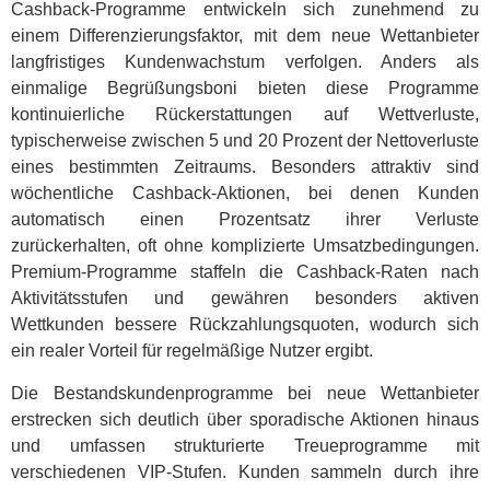
Cashback-Programme entwickeln sich zunehmend zu
einem Differenzierungsfaktor, mit dem neue Wettanbieter
langfristiges Kundenwachstum verfolgen. Anders als
einmalige Begrüßungsboni bieten diese Programme
kontinuierliche Rückerstattungen auf Wettverluste,
typischerweise zwischen 5 und 20 Prozent der Nettoverluste
eines bestimmten Zeitraums. Besonders attraktiv sind
wöchentliche Cashback-Aktionen, bei denen Kunden
automatisch einen Prozentsatz ihrer Verluste
zurückerhalten, oft ohne komplizierte Umsatzbedingungen.
Premium-Programme staffeln die Cashback-Raten nach
Aktivitätsstufen und gewähren besonders aktiven
Wettkunden bessere Rückzahlungsquoten, wodurch sich
ein realer Vorteil für regelmäßige Nutzer ergibt.
Die Bestandskundenprogramme bei neue Wettanbieter
erstrecken sich deutlich über sporadische Aktionen hinaus
und umfassen strukturierte Treueprogramme mit
verschiedenen VIP-Stufen. Kunden sammeln durch ihre