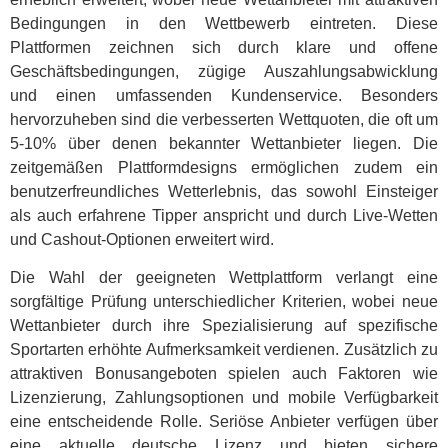
Bedingungen in den Wettbewerb eintreten. Diese
Plattformen zeichnen sich durch klare und offene
Geschäftsbedingungen, zügige Auszahlungsabwicklung
und einen umfassenden Kundenservice. Besonders
hervorzuheben sind die verbesserten Wettquoten, die oft um
5-10% über denen bekannter Wettanbieter liegen. Die
zeitgemäßen Plattformdesigns ermöglichen zudem ein
benutzerfreundliches Wetterlebnis, das sowohl Einsteiger
als auch erfahrene Tipper anspricht und durch Live-Wetten
und Cashout-Optionen erweitert wird.
Die Wahl der geeigneten Wettplattform verlangt eine
sorgfältige Prüfung unterschiedlicher Kriterien, wobei neue
Wettanbieter durch ihre Spezialisierung auf spezifische
Sportarten erhöhte Aufmerksamkeit verdienen. Zusätzlich zu
attraktiven Bonusangeboten spielen auch Faktoren wie
Lizenzierung, Zahlungsoptionen und mobile Verfügbarkeit
eine entscheidende Rolle. Seriöse Anbieter verfügen über
eine aktuelle deutsche Lizenz und bieten sichere