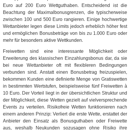
Euro auf 200 Euro Wettguthaben. Entscheidend ist die
Beachtung der Maximalbonusgrenzen, die typischerweise
zwischen 100 und 500 Euro rangieren. Einige hochwertige
Wettanbieter legen diese Limits jedoch erheblich höher fest
und ermöglichen Bonusbeträge von bis zu 1.000 Euro oder
mehr für besonders aktive Wettkunden.
Freiwetten sind eine interessante Möglichkeit oder
Erweiterung des klassischen Einzahlungsbonus dar, da sie
bei neue Wettanbieter oft mit flexibleren Bedingungen
verbunden sind. Anstatt einen Bonusbetrag freizuspielen,
bekommen Kunden eine definierte Menge von Gratiswetten
in bestimmten Wertstufen, beispielsweise fünf Freiwetten à
10 Euro. Der Vorteil liegt in der übersichtlichen Struktur und
der Möglichkeit, diese Wetten gezielt auf vielversprechende
Events zu verteilen. Risikofreie Wetten funktionieren nach
einem anderen Prinzip: Verliert die erste Wette, erstattet der
Anbieter den Einsatz als Bonusguthaben oder Freiwette
aus, weshalb Neukunden sozusagen ohne Risiko ihre