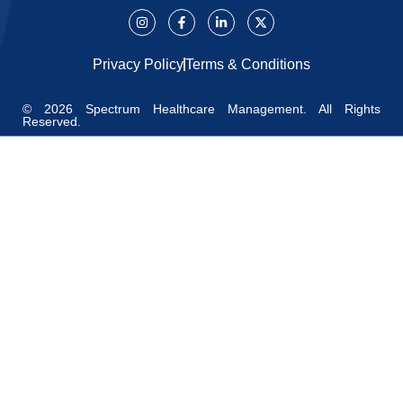
Privacy Policy
Terms & Conditions
© 2026 Spectrum Healthcare Management. All Rights
Reserved.