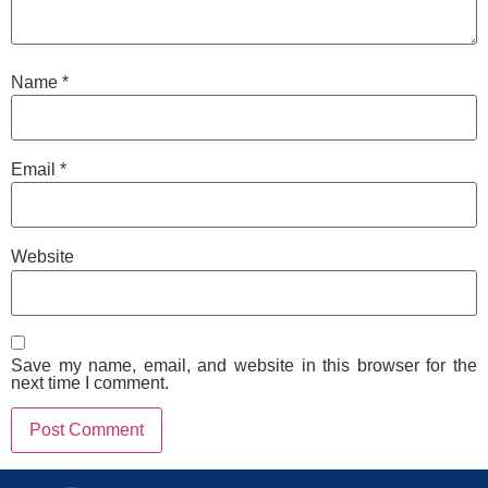
Name
*
Email
*
Website
Save my name, email, and website in this browser for the
next time I comment.