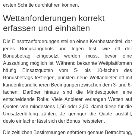
ersten Schritte durchführen können.
Wettanforderungen korrekt
erfassen und einhalten
Die Einsatzanforderungen stellen einen Kernbestandteil dar
jedes Bonusangebots und legen fest, wie oft der
Bonusbetrag eingesetzt werden muss, bevor eine
Auszahlung möglich ist. Während bekannte Wettplattformen
häufig Einsatzquoten vom 5- bis 10-fachen des
Bonusbetrags festlegen, punkten neue Wettanbieter oft mit
kundenfreundlicheren Bedingungen zwischen dem 3- und 6-
fachen. Darüber hinaus sind die Mindestquoten eine
entscheidende Rolle: Viele Anbieter verlangen Wetten auf
Quoten von mindestens 1,50 oder 2,00, damit diese für die
Umsatzerfüllung zählen. Je geringer die Quote ausfällt,
desto einfacher lässt sich der Bonus freispielen.
Die zeitlichen Bestimmungen erfordern genaue Betrachtung,