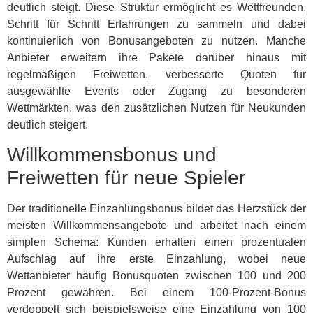
deutlich steigt. Diese Struktur ermöglicht es Wettfreunden,
Schritt für Schritt Erfahrungen zu sammeln und dabei
kontinuierlich von Bonusangeboten zu nutzen. Manche
Anbieter erweitern ihre Pakete darüber hinaus mit
regelmäßigen Freiwetten, verbesserte Quoten für
ausgewählte Events oder Zugang zu besonderen
Wettmärkten, was den zusätzlichen Nutzen für Neukunden
deutlich steigert.
Willkommensbonus und
Freiwetten für neue Spieler
Der traditionelle Einzahlungsbonus bildet das Herzstück der
meisten Willkommensangebote und arbeitet nach einem
simplen Schema: Kunden erhalten einen prozentualen
Aufschlag auf ihre erste Einzahlung, wobei neue
Wettanbieter häufig Bonusquoten zwischen 100 und 200
Prozent gewähren. Bei einem 100-Prozent-Bonus
verdoppelt sich beispielsweise eine Einzahlung von 100