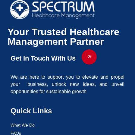
Your Trusted Healthcare
Management Partner
Get In Touch With Us
We are here to support you to elevate and propel
your business, unlock new ideas, and unveil
opportunities for sustainable growth
Quick Links
What We Do
FAQs