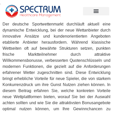
.
Der deutsche Sportwettenmarkt durchläuft aktuell eine
dynamische Entwicklung, bei der neue Wettanbieter durch
innovative Ansätze und kundenorientierten Angeboten
etablierte Anbieter herausfordern. Während klassische
Wettseiten oft auf bewährte Strukturen setzen, punkten
frische Marktteilnehmer durch attraktive
Willkommensbonusse, verbesserten Quotenschlüsseln und
modernen Funktionen, die gezielt auf die Anforderungen
erfahrener Wetter zugeschnitten sind. Diese Entwicklung
bringt erhebliche Vorteile für neue Spieler, die von starkem
Konkurrenzdruck um ihre Gunst Nutzen ziehen können. In
diesem Beitrag erfahren Sie, welche konkreten Vorteile
neue Wettplattformen bieten, worauf Sie bei der Auswahl
achten sollten und wie Sie die attraktivsten Bonusangebote
optimal nutzen können, um Ihre Gewinnchancen zu