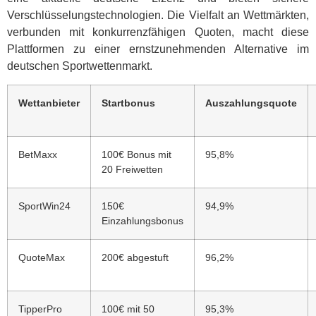
Verschlüsselungstechnologien. Die Vielfalt an Wettmärkten,
verbunden mit konkurrenzfähigen Quoten, macht diese
Plattformen zu einer ernstzunehmenden Alternative im
deutschen Sportwettenmarkt.
Wettanbieter
Startbonus
Auszahlungsquote
BetMaxx
100€ Bonus mit
95,8%
20 Freiwetten
SportWin24
150€
94,9%
Einzahlungsbonus
QuoteMax
200€ abgestuft
96,2%
TipperPro
100€ mit 50
95,3%