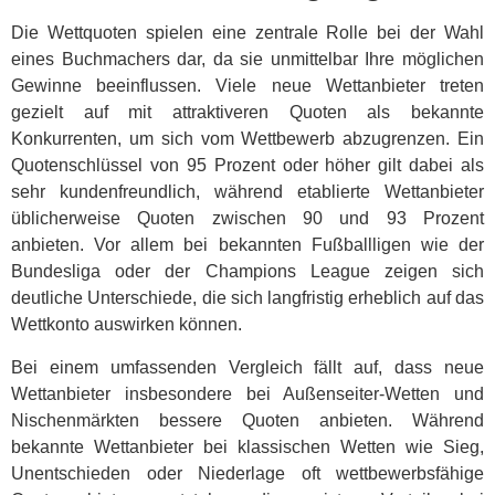
Die Wettquoten spielen eine zentrale Rolle bei der Wahl
eines Buchmachers dar, da sie unmittelbar Ihre möglichen
Gewinne beeinflussen. Viele neue Wettanbieter treten
gezielt auf mit attraktiveren Quoten als bekannte
Konkurrenten, um sich vom Wettbewerb abzugrenzen. Ein
Quotenschlüssel von 95 Prozent oder höher gilt dabei als
sehr kundenfreundlich, während etablierte Wettanbieter
üblicherweise Quoten zwischen 90 und 93 Prozent
anbieten. Vor allem bei bekannten Fußballligen wie der
Bundesliga oder der Champions League zeigen sich
deutliche Unterschiede, die sich langfristig erheblich auf das
Wettkonto auswirken können.
Bei einem umfassenden Vergleich fällt auf, dass neue
Wettanbieter insbesondere bei Außenseiter-Wetten und
Nischenmärkten bessere Quoten anbieten. Während
bekannte Wettanbieter bei klassischen Wetten wie Sieg,
Unentschieden oder Niederlage oft wettbewerbsfähige