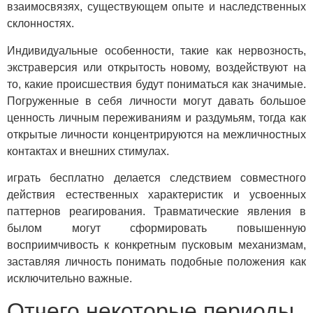
взаимосвязях, существующем опыте и наследственных
склонностях.
Индивидуальные особенности, такие как нервозность,
экстраверсия или открытость новому, воздействуют на
то, какие происшествия будут пониматься как значимые.
Погруженные в себя личности могут давать большое
ценность личным переживаниям и раздумьям, тогда как
открытые личности концентрируются на межличностных
контактах и внешних стимулах.
играть бесплатно делается следствием совместного
действия естественных характеристик и усвоенных
паттернов реагирования. Травматические явления в
былом могут сформировать повышенную
восприимчивость к конкретным пусковым механизмам,
заставляя личность понимать подобные положения как
исключительно важные.
Отчего некоторые периоды