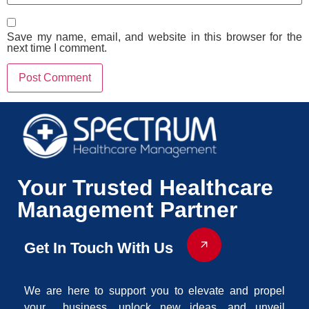
Save my name, email, and website in this browser for the
next time I comment.
Your Trusted Healthcare
Management Partner
Get In Touch With Us
We are here to support you to elevate and propel
your business, unlock new ideas, and unveil