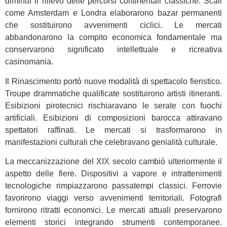
diminuì il rilievo delle percorsi continentali classiche. Scali
come Amsterdam e Londra elaborarono bazar permanenti
che sostituirono avvenimenti ciclici. Le mercati
abbandonarono la compito economica fondamentale ma
conservarono significato intellettuale e ricreativa
casinomania.
Il Rinascimento portò nuove modalità di spettacolo fieristico.
Troupe drammatiche qualificate sostituirono artisti itineranti.
Esibizioni pirotecnici rischiaravano le serate con fuochi
artificiali. Esibizioni di composizioni barocca attiravano
spettatori raffinati. Le mercati si trasformarono in
manifestazioni culturali che celebravano genialità culturale.
La meccanizzazione del XIX secolo cambiò ulteriormente il
aspetto delle fiere. Dispositivi a vapore e intrattenimenti
tecnologiche rimpiazzarono passatempi classici. Ferrovie
favorirono viaggi verso avvenimenti territoriali. Fotografi
fornirono ritratti economici. Le mercati attuali preservarono
elementi storici integrando strumenti contemporanee.