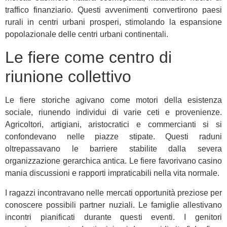
traffico finanziario. Questi avvenimenti convertirono paesi
rurali in centri urbani prosperi, stimolando la espansione
popolazionale delle centri urbani continentali.
Le fiere come centro di
riunione collettivo
Le fiere storiche agivano come motori della esistenza
sociale, riunendo individui di varie ceti e provenienze.
Agricoltori, artigiani, aristocratici e commercianti si si
confondevano nelle piazze stipate. Questi raduni
oltrepassavano le barriere stabilite dalla severa
organizzazione gerarchica antica. Le fiere favorivano casino
mania discussioni e rapporti impraticabili nella vita normale.
I ragazzi incontravano nelle mercati opportunità preziose per
conoscere possibili partner nuziali. Le famiglie allestivano
incontri pianificati durante questi eventi. I genitori