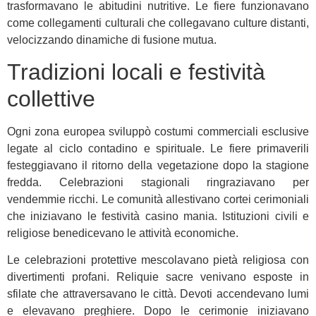
trasformavano le abitudini nutritive. Le fiere funzionavano
come collegamenti culturali che collegavano culture distanti,
velocizzando dinamiche di fusione mutua.
Tradizioni locali e festività
collettive
Ogni zona europea sviluppò costumi commerciali esclusive
legate al ciclo contadino e spirituale. Le fiere primaverili
festeggiavano il ritorno della vegetazione dopo la stagione
fredda. Celebrazioni stagionali ringraziavano per
vendemmie ricchi. Le comunità allestivano cortei cerimoniali
che iniziavano le festività casino mania. Istituzioni civili e
religiose benedicevano le attività economiche.
Le celebrazioni protettive mescolavano pietà religiosa con
divertimenti profani. Reliquie sacre venivano esposte in
sfilate che attraversavano le città. Devoti accendevano lumi
e elevavano preghiere. Dopo le cerimonie iniziavano