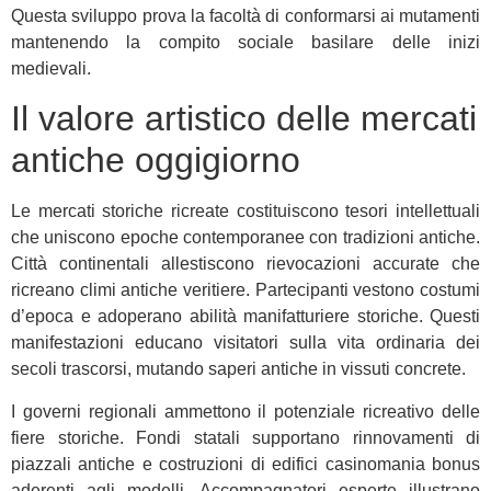
Questa sviluppo prova la facoltà di conformarsi ai mutamenti
mantenendo la compito sociale basilare delle inizi
medievali.
Il valore artistico delle mercati
antiche oggigiorno
Le mercati storiche ricreate costituiscono tesori intellettuali
che uniscono epoche contemporanee con tradizioni antiche.
Città continentali allestiscono rievocazioni accurate che
ricreano climi antiche veritiere. Partecipanti vestono costumi
d’epoca e adoperano abilità manifatturiere storiche. Questi
manifestazioni educano visitatori sulla vita ordinaria dei
secoli trascorsi, mutando saperi antiche in vissuti concrete.
I governi regionali ammettono il potenziale ricreativo delle
fiere storiche. Fondi statali supportano rinnovamenti di
piazzali antiche e costruzioni di edifici casinomania bonus
aderenti agli modelli. Accompagnatori esperte illustrano