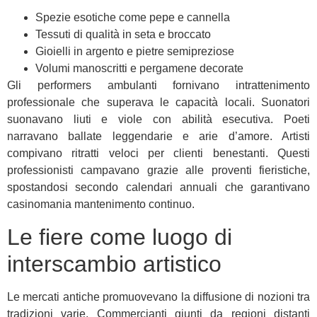
Spezie esotiche come pepe e cannella
Tessuti di qualità in seta e broccato
Gioielli in argento e pietre semipreziose
Volumi manoscritti e pergamene decorate
Gli performers ambulanti fornivano intrattenimento
professionale che superava le capacità locali. Suonatori
suonavano liuti e viole con abilità esecutiva. Poeti
narravano ballate leggendarie e arie d’amore. Artisti
compivano ritratti veloci per clienti benestanti. Questi
professionisti campavano grazie alle proventi fieristiche,
spostandosi secondo calendari annuali che garantivano
casinomania mantenimento continuo.
Le fiere come luogo di
interscambio artistico
Le mercati antiche promuovevano la diffusione di nozioni tra
tradizioni varie. Commercianti giunti da regioni distanti