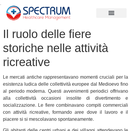
.
Il ruolo delle fiere
storiche nelle attività
ricreative
Le mercati antiche rappresentavano momenti cruciali per la
esistenza ludica delle collettività europee dal Medioevo fino
al periodo moderna. Questi avvenimenti periodici offrivano
alla collettività occasioni insolite di divertimento e
socializzazione. Le fiere combinavano compiti commerciali
con attività ricreative, formando aree dove il lavoro e il
piacere si si mescolavano spontaneamente.
Gli abitanti delle centri urbani e dei villaggi attendevano le