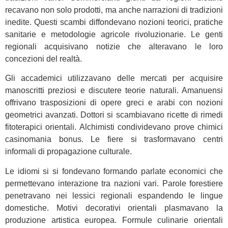
recavano non solo prodotti, ma anche narrazioni di tradizioni
inedite. Questi scambi diffondevano nozioni teorici, pratiche
sanitarie e metodologie agricole rivoluzionarie. Le genti
regionali acquisivano notizie che alteravano le loro
concezioni del realtà.
Gli accademici utilizzavano delle mercati per acquisire
manoscritti preziosi e discutere teorie naturali. Amanuensi
offrivano trasposizioni di opere greci e arabi con nozioni
geometrici avanzati. Dottori si scambiavano ricette di rimedi
fitoterapici orientali. Alchimisti condividevano prove chimici
casinomania bonus. Le fiere si trasformavano centri
informali di propagazione culturale.
Le idiomi si si fondevano formando parlate economici che
permettevano interazione tra nazioni vari. Parole forestiere
penetravano nei lessici regionali espandendo le lingue
domestiche. Motivi decorativi orientali plasmavano la
produzione artistica europea. Formule culinarie orientali