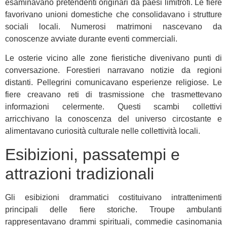
esaminavano pretendenti originari da paesi limitrofi. Le fiere
favorivano unioni domestiche che consolidavano i strutture
sociali locali. Numerosi matrimoni nascevano da
conoscenze avviate durante eventi commerciali.
Le osterie vicino alle zone fieristiche divenivano punti di
conversazione. Forestieri narravano notizie da regioni
distanti. Pellegrini comunicavano esperienze religiose. Le
fiere creavano reti di trasmissione che trasmettevano
informazioni celermente. Questi scambi collettivi
arricchivano la conoscenza del universo circostante e
alimentavano curiosità culturale nelle collettività locali.
Esibizioni, passatempi e
attrazioni tradizionali
Gli esibizioni drammatici costituivano intrattenimenti
principali delle fiere storiche. Troupe ambulanti
rappresentavano drammi spirituali, commedie casinomania