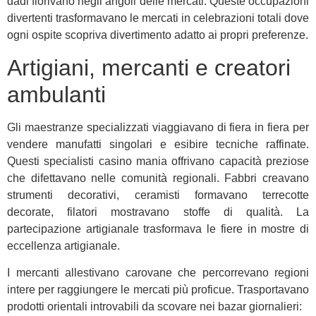
dadi fiorivano negli angoli delle mercati. Queste occupazioni
divertenti trasformavano le mercati in celebrazioni totali dove
ogni ospite scopriva divertimento adatto ai propri preferenze.
Artigiani, mercanti e creatori
ambulanti
Gli maestranze specializzati viaggiavano di fiera in fiera per
vendere manufatti singolari e esibire tecniche raffinate.
Questi specialisti casino mania offrivano capacità preziose
che difettavano nelle comunità regionali. Fabbri creavano
strumenti decorativi, ceramisti formavano terrecotte
decorate, filatori mostravano stoffe di qualità. La
partecipazione artigianale trasformava le fiere in mostre di
eccellenza artigianale.
I mercanti allestivano carovane che percorrevano regioni
intere per raggiungere le mercati più proficue. Trasportavano
prodotti orientali introvabili da scovare nei bazar giornalieri: