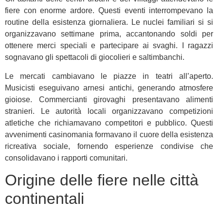
fiere con enorme ardore. Questi eventi interrompevano la
routine della esistenza giornaliera. Le nuclei familiari si si
organizzavano settimane prima, accantonando soldi per
ottenere merci speciali e partecipare ai svaghi. I ragazzi
sognavano gli spettacoli di giocolieri e saltimbanchi.
Le mercati cambiavano le piazze in teatri all’aperto.
Musicisti eseguivano arnesi antichi, generando atmosfere
gioiose. Commercianti girovaghi presentavano alimenti
stranieri. Le autorità locali organizzavano competizioni
atletiche che richiamavano competitori e pubblico. Questi
avvenimenti casinomania formavano il cuore della esistenza
ricreativa sociale, fornendo esperienze condivise che
consolidavano i rapporti comunitari.
Origine delle fiere nelle città
continentali