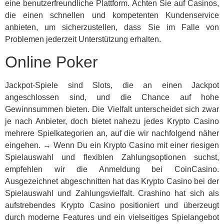
eine benutzerfreundliche Plattform. Achten Sie auf Casinos,
die einen schnellen und kompetenten Kundenservice
anbieten, um sicherzustellen, dass Sie im Falle von
Problemen jederzeit Unterstützung erhalten.
Online Poker
Jackpot-Spiele sind Slots, die an einen Jackpot
angeschlossen sind, und die Chance auf hohe
Gewinnsummen bieten. Die Vielfalt unterscheidet sich zwar
je nach Anbieter, doch bietet nahezu jedes Krypto Casino
mehrere Spielkategorien an, auf die wir nachfolgend näher
eingehen. → Wenn Du ein Krypto Casino mit einer riesigen
Spielauswahl und flexiblen Zahlungsoptionen suchst,
empfehlen wir die Anmeldung bei CoinCasino.
Ausgezeichnet abgeschnitten hat das Krypto Casino bei der
Spielauswahl und Zahlungsvielfalt. Crashino hat sich als
aufstrebendes Krypto Casino positioniert und überzeugt
durch moderne Features und ein vielseitiges Spielangebot