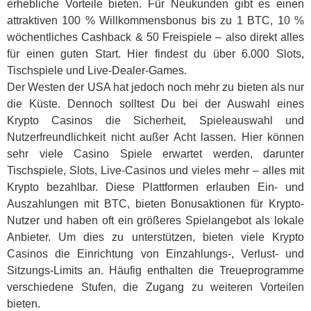
erhebliche Vorteile bieten. Für Neukunden gibt es einen
attraktiven 100 % Willkommensbonus bis zu 1 BTC, 10 %
wöchentliches Cashback & 50 Freispiele – also direkt alles
für einen guten Start. Hier findest du über 6.000 Slots,
Tischspiele und Live-Dealer-Games.
Der Westen der USA hat jedoch noch mehr zu bieten als nur
die Küste. Dennoch solltest Du bei der Auswahl eines
Krypto Casinos die Sicherheit, Spieleauswahl und
Nutzerfreundlichkeit nicht außer Acht lassen. Hier können
sehr viele Casino Spiele erwartet werden, darunter
Tischspiele, Slots, Live-Casinos und vieles mehr – alles mit
Krypto bezahlbar. Diese Plattformen erlauben Ein- und
Auszahlungen mit BTC, bieten Bonusaktionen für Krypto-
Nutzer und haben oft ein größeres Spielangebot als lokale
Anbieter. Um dies zu unterstützen, bieten viele Krypto
Casinos die Einrichtung von Einzahlungs-, Verlust- und
Sitzungs-Limits an. Häufig enthalten die Treueprogramme
verschiedene Stufen, die Zugang zu weiteren Vorteilen
bieten.