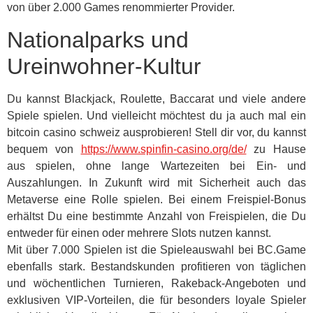
von über 2.000 Games renommierter Provider.
Nationalparks und
Ureinwohner-Kultur
Du kannst Blackjack, Roulette, Baccarat und viele andere
Spiele spielen. Und vielleicht möchtest du ja auch mal ein
bitcoin casino schweiz ausprobieren! Stell dir vor, du kannst
bequem von
https://www.spinfin-casino.org/de/
zu Hause
aus spielen, ohne lange Wartezeiten bei Ein- und
Auszahlungen. In Zukunft wird mit Sicherheit auch das
Metaverse eine Rolle spielen. Bei einem Freispiel-Bonus
erhältst Du eine bestimmte Anzahl von Freispielen, die Du
entweder für einen oder mehrere Slots nutzen kannst.
Mit über 7.000 Spielen ist die Spieleauswahl bei BC.Game
ebenfalls stark. Bestandskunden profitieren von täglichen
und wöchentlichen Turnieren, Rakeback-Angeboten und
exklusiven VIP-Vorteilen, die für besonders loyale Spieler