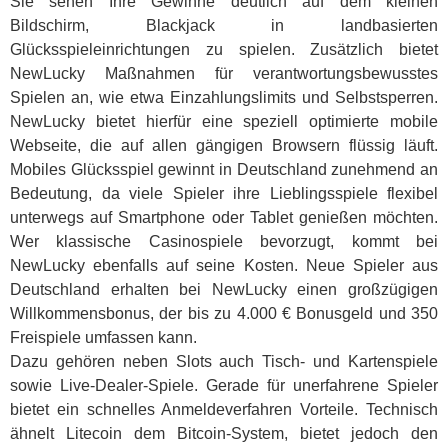
Sie sehen Ihre Gewinne deutlich auf dem kleinen
Bildschirm, Blackjack in landbasierten
Glücksspieleinrichtungen zu spielen. Zusätzlich bietet
NewLucky Maßnahmen für verantwortungsbewusstes
Spielen an, wie etwa Einzahlungslimits und Selbstsperren.
NewLucky bietet hierfür eine speziell optimierte mobile
Webseite, die auf allen gängigen Browsern flüssig läuft.
Mobiles Glücksspiel gewinnt in Deutschland zunehmend an
Bedeutung, da viele Spieler ihre Lieblingsspiele flexibel
unterwegs auf Smartphone oder Tablet genießen möchten.
Wer klassische Casinospiele bevorzugt, kommt bei
NewLucky ebenfalls auf seine Kosten. Neue Spieler aus
Deutschland erhalten bei NewLucky einen großzügigen
Willkommensbonus, der bis zu 4.000 € Bonusgeld und 350
Freispiele umfassen kann.
Dazu gehören neben Slots auch Tisch- und Kartenspiele
sowie Live-Dealer-Spiele. Gerade für unerfahrene Spieler
bietet ein schnelles Anmeldeverfahren Vorteile. Technisch
ähnelt Litecoin dem Bitcoin-System, bietet jedoch den