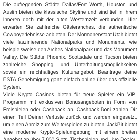
Die aufregenden Städte Dallas/Fort Worth, Houston und
Austin bieten die klassische Skyline und sind tief in ihrem
Inneren doch mit der alten Westernzeit verbunden. Hier
erwarten Sie zahlreiche Gästeranches, die authentische
Cowboyerlebnisse anbieten. Der Mormonenstaat Utah bietet
viele faszinierende Nationalparks und Monuments, wie
beispielsweise den Arches Nationalpark und das Monument
Valley. Die Städte Phoenix, Scottsdale und Tucson bieten
zahlreiche Shopping- und Unterhaltungsmöglichkeiten
sowie ein reichhaltiges Kulturangebot. Beantrage deine
ESTA-Genehmigung ganz einfach online über das offizielle
System.
Viele Krypto Casinos bieten für treue Spieler ein VIP-
Programm mit exklusiven Bonusangeboten in Form von
Freispielen oder Cashback an. Cashback-Boni zahlen Dir
einen Teil Deiner Verluste zurück und werden eingesetzt,
um einen Anreiz zum Weiterspielen zu bieten. JackBit bietet
eine moderne Krypto-Spielumgebung mit einem breiten
Angebot an über 7.000 Slots, Tischspielen und Live-Dealer-