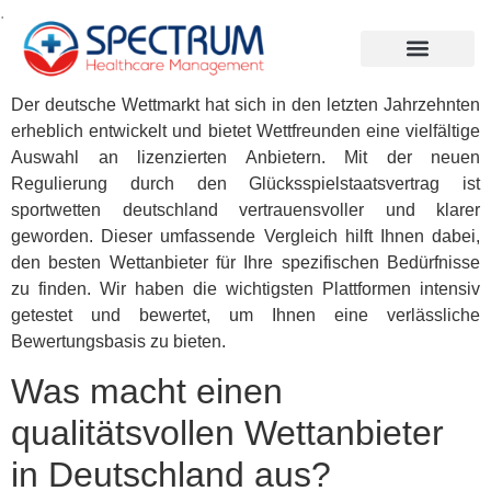
.
Der deutsche Wettmarkt hat sich in den letzten Jahrzehnten
erheblich entwickelt und bietet Wettfreunden eine vielfältige
Auswahl an lizenzierten Anbietern. Mit der neuen
Regulierung durch den Glücksspielstaatsvertrag ist
sportwetten deutschland vertrauensvoller und klarer
geworden. Dieser umfassende Vergleich hilft Ihnen dabei,
den besten Wettanbieter für Ihre spezifischen Bedürfnisse
zu finden. Wir haben die wichtigsten Plattformen intensiv
getestet und bewertet, um Ihnen eine verlässliche
Bewertungsbasis zu bieten.
Was macht einen
qualitätsvollen Wettanbieter
in Deutschland aus?