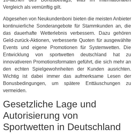
Vergleich als vernünftig gilt.
Abgesehen von Neukundenboni bieten die meisten Anbieter
kontinuierliche Sonderangebote für Stammkunden an, die
das dauerhafte Wetterlebnis verbessern. Dazu gehören
Geld-zurück-Aktionen, verbesserte Quoten für ausgewählte
Events und eigene Promotionen für Systemwetten. Die
Entwicklung von sportwetten deutschland hat zu
innovativeren Promotionsformaten geführt, die sich mehr an
den echten Spielgewohnheiten der Kunden ausrichten.
Wichtig ist dabei immer das aufmerksame Lesen der
Bonusbedingungen, um spätere Enttäuschungen zu
vermeiden.
Gesetzliche Lage und
Autorisierung von
Sportwetten in Deutschland