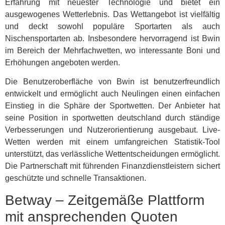
Erfahrung mit neuester Technologie und bietet ein
ausgewogenes Wetterlebnis. Das Wettangebot ist vielfältig
und deckt sowohl populäre Sportarten als auch
Nischensportarten ab. Insbesondere hervorragend ist Bwin
im Bereich der Mehrfachwetten, wo interessante Boni und
Erhöhungen angeboten werden.
Die Benutzeroberfläche von Bwin ist benutzerfreundlich
entwickelt und ermöglicht auch Neulingen einen einfachen
Einstieg in die Sphäre der Sportwetten. Der Anbieter hat
seine Position in sportwetten deutschland durch ständige
Verbesserungen und Nutzerorientierung ausgebaut. Live-
Wetten werden mit einem umfangreichen Statistik-Tool
unterstützt, das verlässliche Wettentscheidungen ermöglicht.
Die Partnerschaft mit führenden Finanzdienstleistern sichert
geschützte und schnelle Transaktionen.
Betway – Zeitgemäße Plattform
mit ansprechenden Quoten