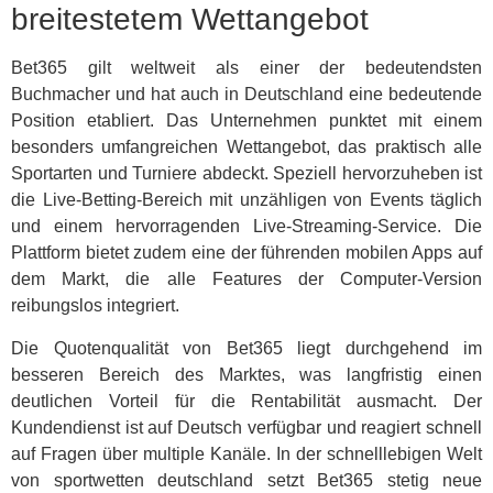
breitestetem Wettangebot
Bet365 gilt weltweit als einer der bedeutendsten
Buchmacher und hat auch in Deutschland eine bedeutende
Position etabliert. Das Unternehmen punktet mit einem
besonders umfangreichen Wettangebot, das praktisch alle
Sportarten und Turniere abdeckt. Speziell hervorzuheben ist
die Live-Betting-Bereich mit unzähligen von Events täglich
und einem hervorragenden Live-Streaming-Service. Die
Plattform bietet zudem eine der führenden mobilen Apps auf
dem Markt, die alle Features der Computer-Version
reibungslos integriert.
Die Quotenqualität von Bet365 liegt durchgehend im
besseren Bereich des Marktes, was langfristig einen
deutlichen Vorteil für die Rentabilität ausmacht. Der
Kundendienst ist auf Deutsch verfügbar und reagiert schnell
auf Fragen über multiple Kanäle. In der schnelllebigen Welt
von sportwetten deutschland setzt Bet365 stetig neue