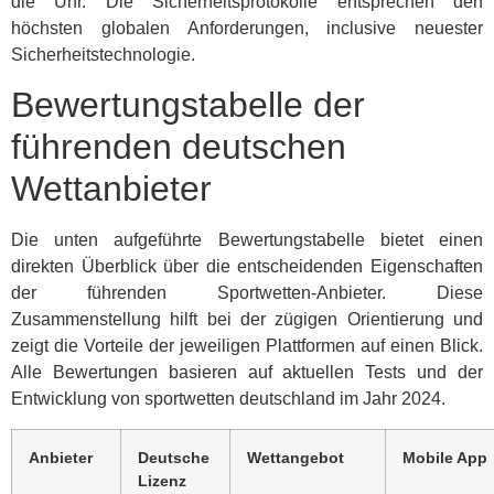
die Uhr. Die Sicherheitsprotokolle entsprechen den
höchsten globalen Anforderungen, inclusive neuester
Sicherheitstechnologie.
Bewertungstabelle der
führenden deutschen
Wettanbieter
Die unten aufgeführte Bewertungstabelle bietet einen
direkten Überblick über die entscheidenden Eigenschaften
der führenden Sportwetten-Anbieter. Diese
Zusammenstellung hilft bei der zügigen Orientierung und
zeigt die Vorteile der jeweiligen Plattformen auf einen Blick.
Alle Bewertungen basieren auf aktuellen Tests und der
Entwicklung von sportwetten deutschland im Jahr 2024.
Anbieter
Deutsche
Wettangebot
Mobile App
Lizenz