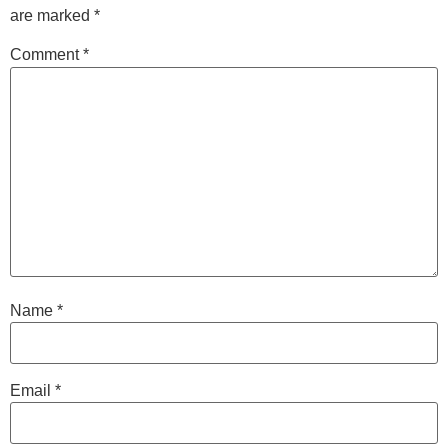
are marked
*
Comment
*
Name
*
Email
*