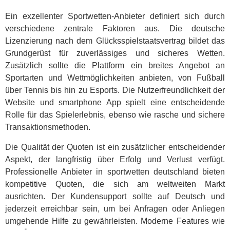
Ein exzellenter Sportwetten-Anbieter definiert sich durch
verschiedene zentrale Faktoren aus. Die deutsche
Lizenzierung nach dem Glücksspielstaatsvertrag bildet das
Grundgerüst für zuverlässiges und sicheres Wetten.
Zusätzlich sollte die Plattform ein breites Angebot an
Sportarten und Wettmöglichkeiten anbieten, von Fußball
über Tennis bis hin zu Esports. Die Nutzerfreundlichkeit der
Website und smartphone App spielt eine entscheidende
Rolle für das Spielerlebnis, ebenso wie rasche und sichere
Transaktionsmethoden.
Die Qualität der Quoten ist ein zusätzlicher entscheidender
Aspekt, der langfristig über Erfolg und Verlust verfügt.
Professionelle Anbieter in sportwetten deutschland bieten
kompetitive Quoten, die sich am weltweiten Markt
ausrichten. Der Kundensupport sollte auf Deutsch und
jederzeit erreichbar sein, um bei Anfragen oder Anliegen
umgehende Hilfe zu gewährleisten. Moderne Features wie