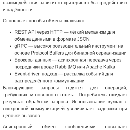
взаимодействия зависит от критериев к быстродействию
и надёжности.
Основные способы обмена включают:
REST API через HTTP — лёгкий механизм для
обмена данными в формате JSON
gRPC — высокопроизводительный инструмент на
основе Protocol Buffers для бинарной сериализации
Брокеры данных — асинхронная передача через
посредники вроде RabbitMQ или Apache Kafka
Event-driven подход — рассылка событий для
распределённого коммуникации
Блокирующие запросы годятся для операций,
требующих мгновенного ответа. Потребитель ожидает
результат обработки запроса. Использование вулкан с
синхронной коммуникацией увеличивает задержки при
цепочке вызовов.
Асинхронный обмен сообщениями повышает