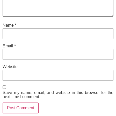
Name
*
Email
*
Website
Save my name, email, and website in this browser for the
next time I comment.