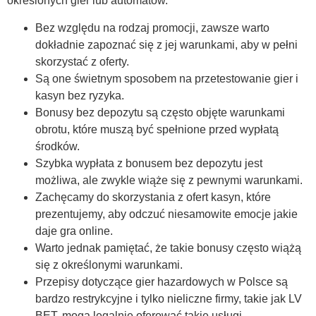
określonych gier lub automatów.
Bez względu na rodzaj promocji, zawsze warto
dokładnie zapoznać się z jej warunkami, aby w pełni
skorzystać z oferty.
Są one świetnym sposobem na przetestowanie gier i
kasyn bez ryzyka.
Bonusy bez depozytu są często objęte warunkami
obrotu, które muszą być spełnione przed wypłatą
środków.
Szybka wypłata z bonusem bez depozytu jest
możliwa, ale zwykle wiąże się z pewnymi warunkami.
Zachęcamy do skorzystania z ofert kasyn, które
prezentujemy, aby odczuć niesamowite emocje jakie
daje gra online.
Warto jednak pamiętać, że takie bonusy często wiążą
się z określonymi warunkami.
Przepisy dotyczące gier hazardowych w Polsce są
bardzo restrykcyjne i tylko nieliczne firmy, takie jak LV
BET, mogą legalnie oferować takie usługi.