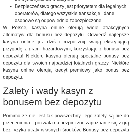
Bezpieczeństwo graczy jest priorytetem dla legalnych
operatorów, dlatego wszystkie transakcje i dane
osobowe są odpowiednio zabezpieczone.
W Polsce, kasyna online oferują wiele atrakcyjnych
alternatyw dla bonusu bez depozytu. Odwiedź najlepsze
kasyna online już dziś i rozpocznij swoją ekscytującą
przygodę z grami hazardowymi, korzystając z bonusu bez
depozytu! Niektóre kasyna oferują specjalne bonusy bez
depozytu dla swoich najbardziej lojalnych graczy. Niektóre
kasyna online oferują kredyt premiowy jako bonus bez
depozytu.
Zalety i wady kasyn z
bonusem bez depozytu
Pomimo że nie jest tak powszechny, jego zalety są nie do
przecenienia – pozwala na bezpieczne zapoznanie się z grą
bez ryzyka utraty własnych środków. Bonusy bez depozytu