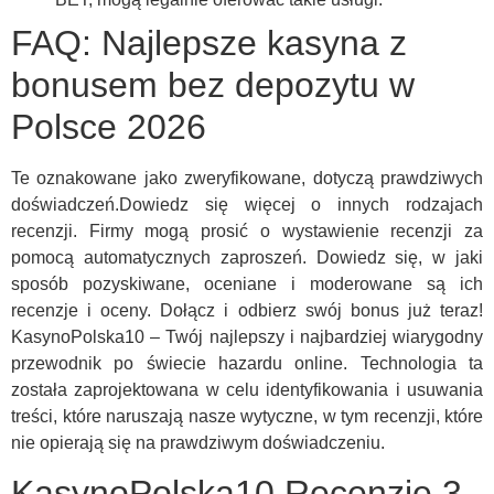
FAQ: Najlepsze kasyna z
bonusem bez depozytu w
Polsce 2026
Te oznakowane jako zweryfikowane, dotyczą prawdziwych
doświadczeń.Dowiedz się więcej o innych rodzajach
recenzji. Firmy mogą prosić o wystawienie recenzji za
pomocą automatycznych zaproszeń. Dowiedz się, w jaki
sposób pozyskiwane, oceniane i moderowane są ich
recenzje i oceny. Dołącz i odbierz swój bonus już teraz!
KasynoPolska10 – Twój najlepszy i najbardziej wiarygodny
przewodnik po świecie hazardu online. Technologia ta
została zaprojektowana w celu identyfikowania i usuwania
treści, które naruszają nasze wytyczne, w tym recenzji, które
nie opierają się na prawdziwym doświadczeniu.
KasynoPolska10 Recenzje 3