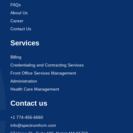
FAQs
About Us
Career
Contact Us
Services
Billing
Credentialing and Contracting Services
Front Office Services Management
Administration
Health Care Management
Contact us
+1 774-456-6660
info@spectrumhcm.com