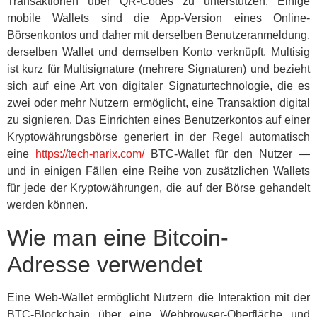
Transaktionen über QR-Codes zu unterstützen. Einige
mobile Wallets sind die App-Version eines Online-
Börsenkontos und daher mit derselben Benutzeranmeldung,
derselben Wallet und demselben Konto verknüpft. Multisig
ist kurz für Multisignature (mehrere Signaturen) und bezieht
sich auf eine Art von digitaler Signaturtechnologie, die es
zwei oder mehr Nutzern ermöglicht, eine Transaktion digital
zu signieren. Das Einrichten eines Benutzerkontos auf einer
Kryptowährungsbörse generiert in der Regel automatisch
eine
https://tech-narix.com/
BTC-Wallet für den Nutzer —
und in einigen Fällen eine Reihe von zusätzlichen Wallets
für jede der Kryptowährungen, die auf der Börse gehandelt
werden können.
Wie man eine Bitcoin-
Adresse verwendet
Eine Web-Wallet ermöglicht Nutzern die Interaktion mit der
BTC-Blockchain über eine Webbrowser-Oberfläche und