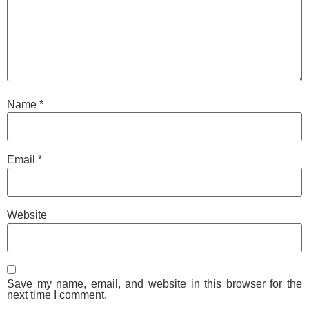
Name
*
Email
*
Website
Save my name, email, and website in this browser for the
next time I comment.