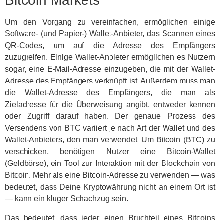
Bitcoin Markets
Um den Vorgang zu vereinfachen, ermöglichen einige
Software- (und Papier-) Wallet-Anbieter, das Scannen eines
QR-Codes, um auf die Adresse des Empfängers
zuzugreifen. Einige Wallet-Anbieter ermöglichen es Nutzern
sogar, eine E-Mail-Adresse einzugeben, die mit der Wallet-
Adresse des Empfängers verknüpft ist. Außerdem muss man
die Wallet-Adresse des Empfängers, die man als
Zieladresse für die Überweisung angibt, entweder kennen
oder Zugriff darauf haben. Der genaue Prozess des
Versendens von BTC variiert je nach Art der Wallet und des
Wallet-Anbieters, den man verwendet. Um Bitcoin (BTC) zu
verschicken, benötigen Nutzer eine Bitcoin-Wallet
(Geldbörse), ein Tool zur Interaktion mit der Blockchain von
Bitcoin. Mehr als eine Bitcoin-Adresse zu verwenden — was
bedeutet, dass Deine Kryptowährung nicht an einem Ort ist
— kann ein kluger Schachzug sein.
Das bedeutet, dass jeder einen Bruchteil eines Bitcoins