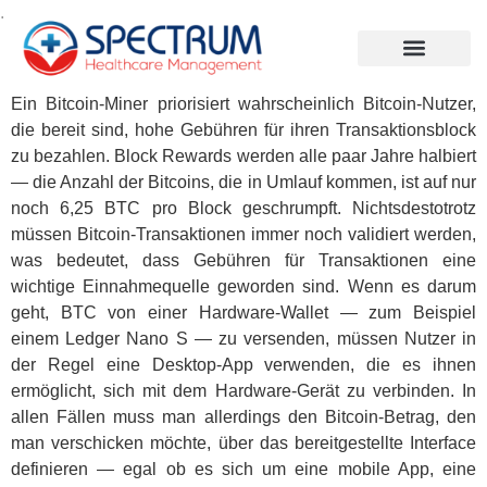
.
Ein Bitcoin-Miner priorisiert wahrscheinlich Bitcoin-Nutzer,
die bereit sind, hohe Gebühren für ihren Transaktionsblock
zu bezahlen. Block Rewards werden alle paar Jahre halbiert
— die Anzahl der Bitcoins, die in Umlauf kommen, ist auf nur
noch 6,25 BTC pro Block geschrumpft. Nichtsdestotrotz
müssen Bitcoin-Transaktionen immer noch validiert werden,
was bedeutet, dass Gebühren für Transaktionen eine
wichtige Einnahmequelle geworden sind. Wenn es darum
geht, BTC von einer Hardware-Wallet — zum Beispiel
einem Ledger Nano S — zu versenden, müssen Nutzer in
der Regel eine Desktop-App verwenden, die es ihnen
ermöglicht, sich mit dem Hardware-Gerät zu verbinden. In
allen Fällen muss man allerdings den Bitcoin-Betrag, den
man verschicken möchte, über das bereitgestellte Interface
definieren — egal ob es sich um eine mobile App, eine